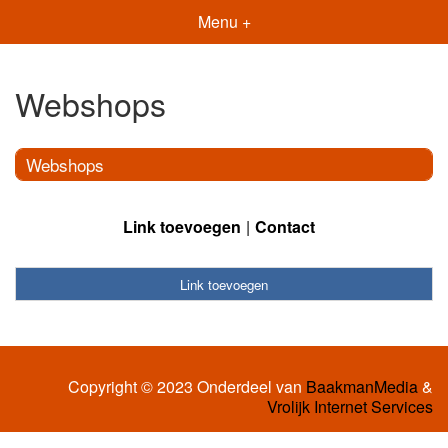
Menu +
Webshops
Webshops
Link toevoegen
Contact
Link toevoegen
Copyright © 2023 Onderdeel van
BaakmanMedia
&
Vrolijk Internet Services