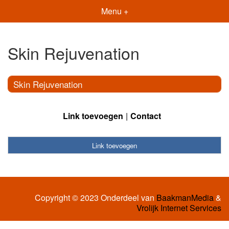
Menu +
Skin Rejuvenation
Skin Rejuvenation
Link toevoegen
Contact
Link toevoegen
Copyright © 2023 Onderdeel van
BaakmanMedia
&
Vrolijk Internet Services