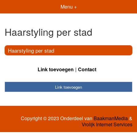
Menu +
Haarstyling per stad
Haarstyling per stad
Link toevoegen
Contact
Link toevoegen
Copyright © 2023 Onderdeel van
BaakmanMedia
&
Vrolijk Internet Services