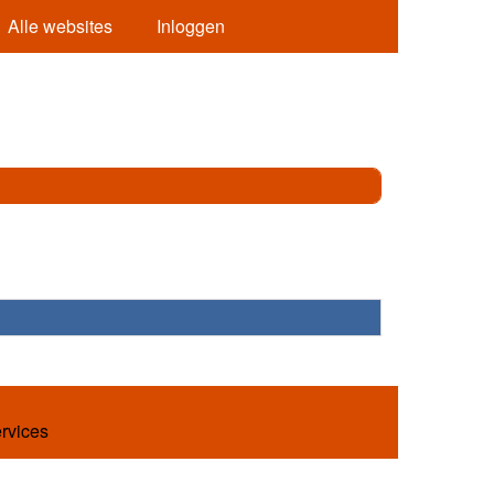
Alle websites
Inloggen
ervices