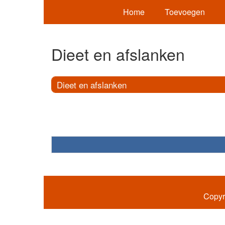
Home
Toevoegen
Dieet en afslanken
Dieet en afslanken
Copyr